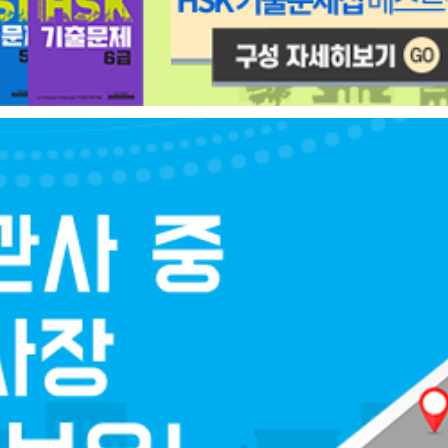
마케팅 정보 수신을 위해
문자 수신 또는 이메일 수신 중 1개를 선택해주세요.
마케팅 정보 수신 동의를
확인 해주세요.
확인
일정이 경과하여 확인이 불가합니다.
접수가 취소되어 수험표 확인이
수험표 출력 안내 문자 수신 후
수험표 출력이 불가능합니다.
출력 가능합니다.
불가합니다.
수험표 출력은 접수일 ~ 시험일 까지만 가능합니다.
확인
확인
확인
확인